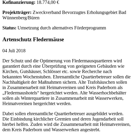
Kofinanzierung:
18.774,00 €
Projektträger:
Zweckverband Bevorzugtes Erholungsgebiet Bad
Wünnenberg/Büren
Status:
Umsetzung durch alternatives Förderprogramm
Artenschutz Fledermäuse
04 Juli 2018
Der Schutz und die Optimerung von Fledermausquartieren wird
garantiert durch eine Überprüfung von geeigneten Gebäuden wie
Kirchen, Gutshäuser, Schlösser etc. sowie Recherche nach
bekannten Wochenstuben. Ehrenamtliche Quartierbetreuer sollen die
Nachhaltigkeit der Maßnahmen sichern. Alte Trafohäuschen sollen
in Zusammenarbeit mit Heimatvereinen und Kreis Paderborn als
„Fledermaushotels“ hergerichtet werden. Alte Wasserhochbehälter
sollen als Winterquartiere in Zusammenarbeit mit Wasserwerken,
Heimatvereinen hergerichtet werden.
Dabei sollen ehrenamtliche Quartierbetreuer ausgebildet werden.
Die Einbindung kirchlicher Gremien und deren Jugendarbeit soll
hierbei helfen. Zuden wird die Zusammenarbeit mit Heimatvereinen,
dem Kreis Paderborn und Wasserwerken angestrebt.