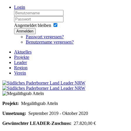
Login
Angemeldet bleiben
Anmelden
Passwort vergessen?
Benutzername vergessen?
Aktuelles
Projekte
Leader
Region
Verein
Projekt:
Megalithgrab Atteln
Umsetzung:
September 2019 - Oktober 2020
Gewünschter LEADER-Zuschuss:
27.820,00 €