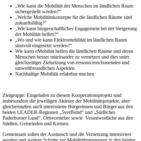
„Wie kann die Mobilität der Menschen im ländlichen Raum
sichergestellt werden?“
„Welche Mobilitätskonzepte für die ländlichen Räume sind
zukunftsfähig?“
„Wie kann bürgerschaftliches Engagement bei der Steigerung
der Mobilität helfen?“
„Wo und wie kann Elektromobilität im ländlichen Raum
sinnvoll eingesetzt werden?“
Wie kann eMobiltät helfen die ländlichen Räume und deren
Menschen besser miteinander zu vernetzen und dies unter
gleichzeitiger Zielsetzung von ressourcenschonenden und
umweltfreundlichen Aspekten
Nachhaltige Mobilität erfahrbar machen
Zielgruppe: Eingeladen zu diesem Kooperationsprojekt sind
insbesondere die jeweiligen Akteure der Mobilitätsprojekte, aber
gleichermaßen auch interessierte Bürgerinnen und Bürger aus den
beiden LEADER-Regionen „5verBund“ und „Südliches
Paderborner Land“, Ortsvorsteher sowie Verantwortliche aus den
Städten, Gemeinden und Kreisen.
Gemeinsam sollen der Austausch und die Vernetzung intensiviert
werden und weitere Schritte zur Mobilitätssteigerung in den beiden