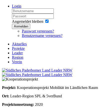
Login
Angemeldet bleiben
Anmelden
Passwort vergessen?
Benutzername vergessen?
Aktuelles
Projekte
Leader
Region
Verein
Projekt:
Kooperationsprojekt Mobilität im Ländlichen Raum
Ort:
Leader-Region SPL & 5verBund
Projektumsetzung:
2020