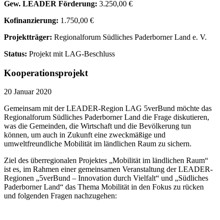
Gew. LEADER Förderung:
3.250,00 €
Kofinanzierung:
1.750,00 €
Projektträger:
Regionalforum Südliches Paderborner Land e. V.
Status:
Projekt mit LAG-Beschluss
Kooperationsprojekt
20 Januar 2020
Gemeinsam mit der LEADER-Region LAG 5verBund möchte das
Regionalforum Südliches Paderborner Land die Frage diskutieren,
was die Gemeinden, die Wirtschaft und die Bevölkerung tun
können, um auch in Zukunft eine zweckmäßige und
umweltfreundliche Mobilität im ländlichen Raum zu sichern.
Ziel des überregionalen Projektes „Mobilität im ländlichen Raum“
ist es, im Rahmen einer gemeinsamen Veranstaltung der LEADER-
Regionen „5verBund – Innovation durch Vielfalt“ und „Südliches
Paderborner Land“ das Thema Mobilität in den Fokus zu rücken
und folgenden Fragen nachzugehen: