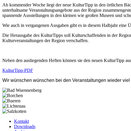
Ab kommender Woche liegt der neue KulturTipp in den örtlichen Bäcke
unterhaltsame Veranstaltungsangebote aus der Region zusammengestel
spannende Ausstellungen in den kleinen wie großen Museen und sch
Wie auch in vergangenen Ausgaben gibt es in diesem Halbjahr eine Üb
Die Herausgabe des KulturTipps soll Kulturschaffenden in der Region
Kulturveranstaltungen der Region verschaffen.
Neben den ausliegenden Heften können sie den neuen KulturTipp au
KulturTipp-PDF
Wir wünschen wünschen bei den Veranstaltungen wieder viel
Kontakt
Downloads