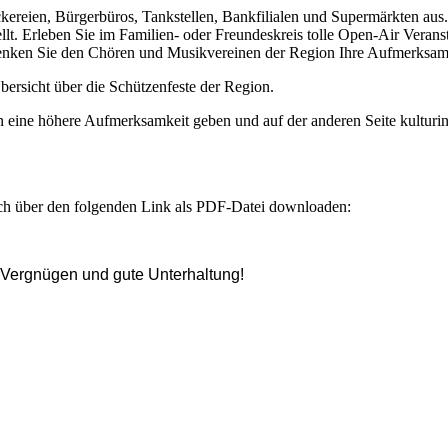
reien, Bürgerbüros, Tankstellen, Bankfilialen und Supermärkten aus. 
lt. Erleben Sie im Familien- oder Freundeskreis tolle Open-Air Veran
enken Sie den Chören und Musikvereinen der Region Ihre Aufmerksamk
ersicht über die Schützenfeste der Region.
 eine höhere Aufmerksamkeit geben und auf der anderen Seite kulturin
ch über den folgenden Link als PDF-Datei downloaden:
 Vergnügen und gute Unterhaltung!